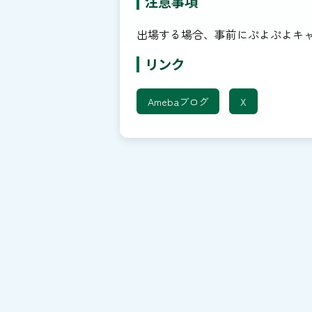
注意事項
出場する場合、事前にぷよぷよキ
リンク
Amebaブログ
X