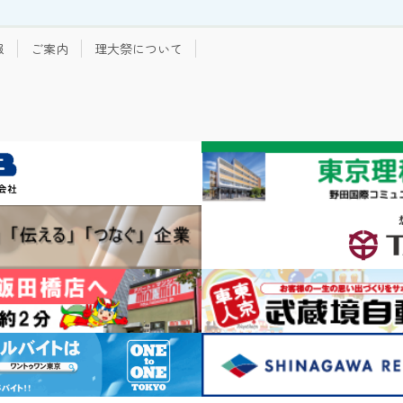
報
ご案内
理大祭について