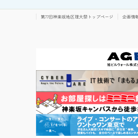
第77回神楽坂地区理大祭トップページ
企画情