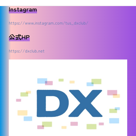
Instagram
https://www.instagram.com/tus_dxclub/
公式HP
https://dxclub.net