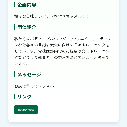
企画内容
熱々の美味しいポテトを作りマッスル！！
団体紹介
私たちはボディービル•フィジーク•ウエイトリフティン
グなど各々の目指す大会に向けて日々トレーニングを
しています。今後は部内での記録会や合同トレーニン
グなどにより部員同士の親睦を深めていこうと思って
います。
メッセージ
お店で待ってマッスル！！
リンク
Instagram