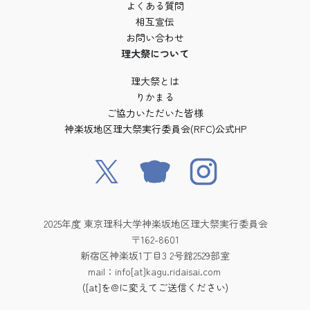
よくある質問
相互宣伝
お問い合わせ
理大祭について
理大祭とは
りかまる
ご協力いただいた皆様
神楽坂地区理大祭実行委員会(RFC)公式HP
2025年度 東京理科大学神楽坂地区理大祭実行委員会
〒162-8601
新宿区神楽坂1丁目3 2号館2529部室
mail：info[at]kagu.ridaisai.com
([at]を@に変えてご送信ください)