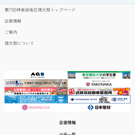
第77回神楽坂地区理大祭トップページ
企画情報
ご案内
理大祭について
企画情報
企画一覧