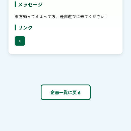
メッセージ
東方知ってるよって方、是非遊びに来てください！
リンク
X
企画一覧に戻る