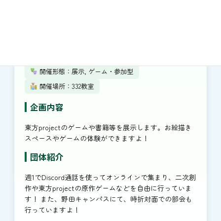
開催日：11/22（土）、23（日）両日10:00~17:00
開催形態：展示, ゲーム・参加型
開催場所：332教室
企画内容
東方projectのゲームや書籍等を展示します。お絵描き
スペースやゲームの体験ができますよ！
団体紹介
週1でDiscord通話を使ってオンラインで集まり、二次創
作や東方projectの原作ゲームなどを自由に行っていま
す！ また、野田キャンパスにて、時折対面での部会も
行っていますよ！